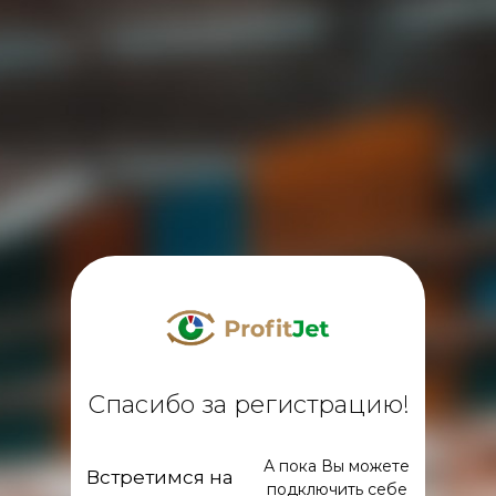
Спасибо за регистрацию!
А пока Вы можете
Встретимся на
подключить себе