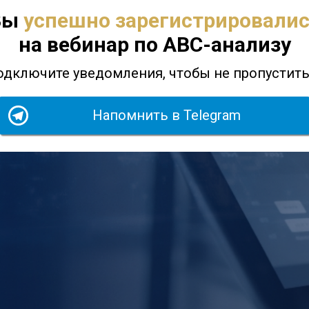
Вы
успешно зарегистрировали
на
вебинар по ABC-анализу
одключите уведомления, чтобы не пропустит
Напомнить в Telegram